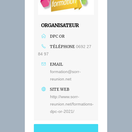
ORGANISATEUR
DPC OR
TÉLÉPHONE
0692 27
84 97
EMAIL
formation@sorr-
reunion.net
SITE WEB
http://www.sorr-
reunion.net/formations-
dpc-or-2021/