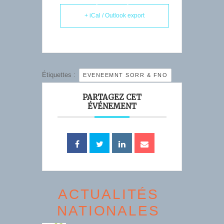
lancees/
+ iCal / Outlook export
Étiquettes :
EVENEEMNT SORR & FNO
PARTAGEZ CET
ÉVÉNEMENT
ACTUALITÉS
NATIONALES