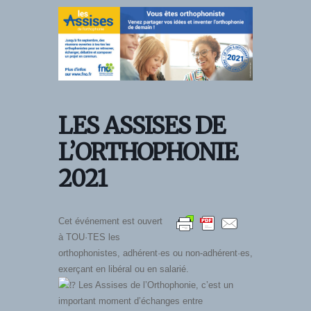
Skip
to
content
LES ASSISES DE
L’ORTHOPHONIE
2021
Cet événement est ouvert
à TOU·TES les
orthophonistes, adhérent·es ou non-adhérent·es,
exerçant en libéral ou en salarié.
Les Assises de l’Orthophonie, c’est un
important moment d’échanges entre