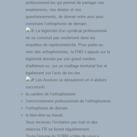
professionnel·les qui permet de partager nos
expériences, nos doutes et nos
questionnements, de donner notre avis pour
construire l’orthophonie de demain.
La légitimité d’un syndicat professionnel
ne se construit pas seulement dans les
enquêtes de représentativité. Pour parler au
nom des orthophonistes, la FNO s’appuie sur la
légitimité donnée par son grand nombre
d’adhérent·es, sur un maillage territorial fort et
également sur l’avis de tou·tes
Les Assises se dérouleront en 4 ateliers
successifs :
la carrière de l’orthophoniste
l’environnement professionnel de l’orthophoniste
l’orthophonie de demain
le bien-être au travail
Vous recevrez l’invitation par mail et des
relances FB se feront régulièrement.
Toute l’équipe du SORR a hâte de vous y