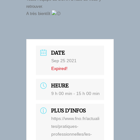
retrouver.
A très bientôt
DATE
Sep 25 2021
Expired!
HEURE
9 h 00 min - 15 h 00 min
PLUS D'INFOS
https://www.fno.fr/actuali
tes/pratiques-
professionnelles/les-