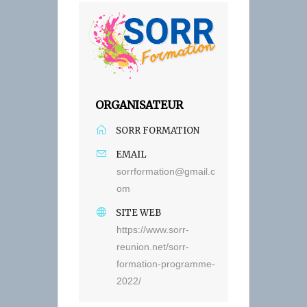
ORGANISATEUR
SORR FORMATION
EMAIL
sorrformation@gmail.c
om
SITE WEB
https://www.sorr-
reunion.net/sorr-
formation-programme-
2022/