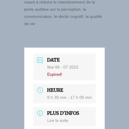
visant à réduire le retentissement de la
perte auditive sur la perception, la
communication, le déclin cognitif, la qualité
de vie
DATE
Mai 06 - 07 2022
Expired!
HEURE
8 h 30 min - 17 h 00 min
PLUS D'INFOS
Lire la suite