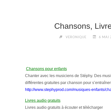
Chansons, Livr
VERONIQUE
6 MAI 
Chansons pour enfants
Chanter avec les musiciens de Stéphy. Des musiq
différentes gratuites par chanson pour s’entraîner
http://www.stephyprod.com/musiques-enfants/ch
Livres audio gratuits
Livres audio gratuits à écouter et télécharger