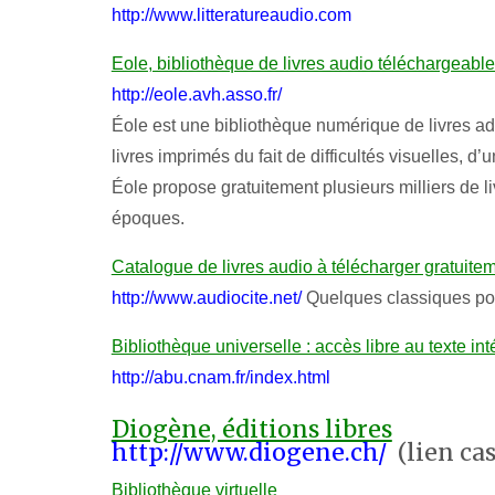
http://www.litteratureaudio.com
Eole, bibliothèque de livres audio téléchargeabl
http://eole.avh.asso.fr/
Éole est une bibliothèque numérique de livres ad
livres imprimés du fait de difficultés visuelles, 
Éole propose gratuitement plusieurs milliers de l
époques.
Catalogue de livres audio à télécharger gratuite
http://www.audiocite.net/
Quelques classiques pou
Bibliothèque universelle : accès libre au texte in
http://abu.cnam.fr/index.html
Diogène, éditions libres
http://www.diogene.ch/
(lien cas
Bibliothèque virtuelle