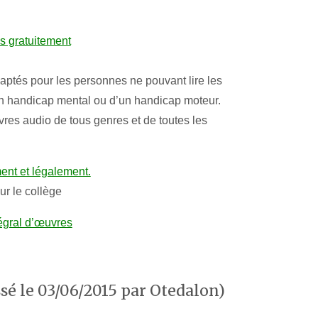
es gratuitement
aptés pour les personnes ne pouvant lire les
d’un handicap mental ou d’un handicap moteur.
ivres audio de tous genres et de toutes les
ment et légalement.
r le collège
tégral d’œuvres
sé le 03/06/2015 par Otedalon)