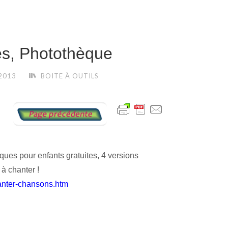
es, Photothèque
2013
BOITE À OUTILS
ues pour enfants gratuites, 4 versions
 à chanter !
anter-chansons.htm