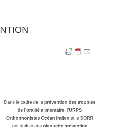
NTION
Dans le cadre de la
prévention des troubles
de l’oralité alimentaire
,
l’URPS
Orthophonistes Océan Indien
et le
SORR
ont réalisé une
plaquette prévention