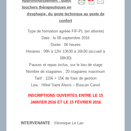
Approfondissement : quels
touchers thérapeutiques en
dysphagie, du geste technique au geste de
confort
Type de formation agréée FIF-PL (en attente)
Date : le 08 septembre 2016
Durée : 06 heures
Horaires : 09h à 12h/ 13h30 à 16h30 (accueil à
08h30)
Pauses et repas inclus, sur le lieu de stage
Nombre de stagiaires : 20 stagiaires maximum
Tarif : 115€ + 15€ de frais de gestion
Lieu : Hôtel Saint Alexis – Boucan Canot
INSCRIPTIONS OUVERTES ENTRE LE 15
JANVIER 2016 ET LE 15 FÉVRIER 2016
INTERVENANTE
: Véronique Le Lan