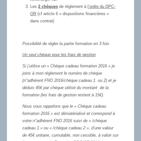
Les
2 ch
èques
de règlement à
l’ordre du DPC-
OR
(cf article 6 « dispositions financières »
dans contrat)
Possibilité de régler la partie formation en 3 fois
Un seul chèque pour les frais de gestion
Si j’utilise un « Chèque cadeau formation 2016 » je
joins à mon règlement le numéro de chèque
(n°adhérent FNO 2016/chèque cadeau 1 ou 2) et je
déduis 45€ par chèque utilisé du montant de la
formation (les frais de gestion restent à 15€).
Nous vous rappelons que le « Chèque cadeau
formation 2016 » est dématérialisé et correspond à
votre n°adhérent FNO 2016 suivi de « /chèque
cadeau 1 » ou « /chèque cadeau 2 », d’une valeur
de 45€ unitaire, cumulable, non cessible, à valoir sur