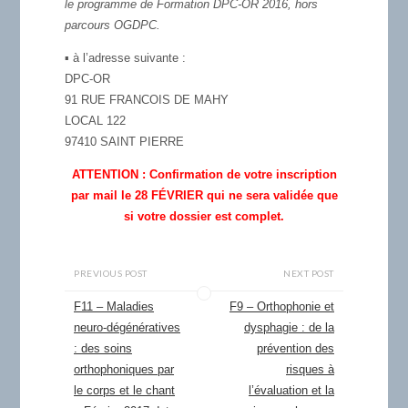
le programme de Formation DPC-OR 2016, hors
parcours OGDPC.
▪ à l’adresse suivante :
DPC-OR
91 RUE FRANCOIS DE MAHY
LOCAL 122
97410 SAINT PIERRE
ATTENTION : Confirmation de votre inscription
par mail le 28 FÉVRIER qui ne sera validée que
si votre dossier est complet.
PREVIOUS POST
NEXT POST
F11 – Maladies
F9 – Orthophonie et
neuro-dégénératives
dysphagie : de la
: des soins
prévention des
orthophoniques par
risques à
le corps et le chant
l’évaluation et la