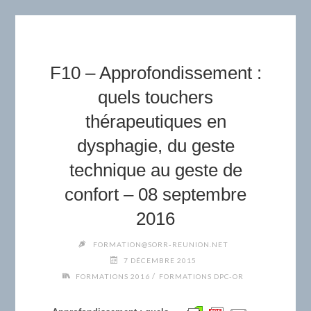
F10 – Approfondissement :
quels touchers
thérapeutiques en
dysphagie, du geste
technique au geste de
confort – 08 septembre
2016
FORMATION@SORR-REUNION.NET
7 DÉCEMBRE 2015
/
FORMATIONS 2016
FORMATIONS DPC-OR