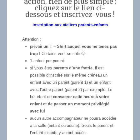
action, rien de plus simple :
cliquez sur le lien ci-
dessous et inscrivez-vous !
inscription aux ateliers parents-enfants
Attention
:
prévoir
un T – Shirt auquel vous ne tenez pas
trop !
Certains vont se salir 🙂
1 enfant par parent
si vous êtes
parents d’une fratrie
, il est
possible d’inscrire sur le même créneau un
enfant avec un parent (parent 1) et un enfant
avec l’autre parent (parent 2) par exemple. Le
but étant de
consacrer cette heure à votre
enfant et de passer un moment privilégié
avec lui
aucun autre accompagnateur ne pourra accéder
à la salle (enfant ou adulte). Seuls le parent et
l’enfant inscrits y auront accès.