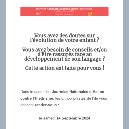
Vous avez des doutes sur
l’évolution de votre enfant ?
Vous avez besoin de conseils et/ou
d
‘être rassurés face au
développement de son langage ?
Cette action est faite pour vous !
Dans le cadre des
Journées Nationales d’Action
contre l’Illettrisme
, les orthophonistes de l’île vous
donnent
rendez-vous :
le samedi
14 Septembre 2024