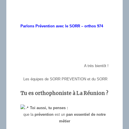
Parlons Prévention avec le SORR – orthos 974
A très bientôt !
Les équipes de SORR PREVENTION et du SORR
Tu es orthophoniste à La Réunion ?
Toi aussi, tu penses :
que la
prévention
est un
pan essentiel de notre
métier