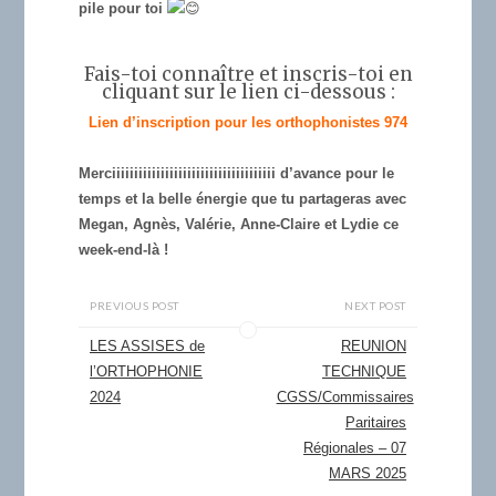
pile pour toi
Fais-toi connaître et inscris-toi en
cliquant sur le lien ci-dessous :
Lien d’inscription pour les orthophonistes 974
Merciiiiiiiiiiiiiiiiiiiiiiiiiiiiiiiiiiiii d’avance pour le
temps et la belle énergie que tu partageras avec
Megan, Agnès, Valérie, Anne-Claire et Lydie ce
week-end-là !
PREVIOUS POST
NEXT POST
LES ASSISES de
REUNION
l’ORTHOPHONIE
TECHNIQUE
2024
CGSS/Commissaires
Paritaires
Régionales – 07
MARS 2025