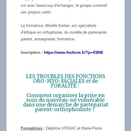
sur avec beaucoup d’échanges, le groupe construit
ses propres outils.
La formatrice, Mireille Kerlan, est spécialiste
d’éthique en orthophonie, du modèle de partenariat-
patient, enseignante, formatrice.
Inscription :
https://www.fnoform.fr/?p=
43848
LES TROUBLES DES FONCTIONS
ORO-MYO-FACIALES et de
l’ORALITE :
Comment organiser la prise en
soin du nouveau-né vulnérable
dans une démarche de partenariat
parent-orthophoniste ?
Formatrices
:
Delphine VISSAC et Marie-Pierre