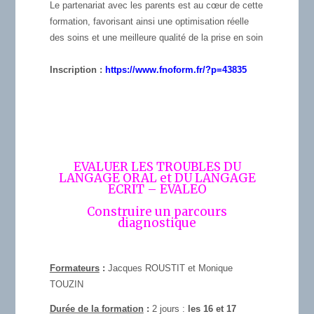
Le partenariat avec les parents est au cœur de cette
formation, favorisant ainsi une optimisation réelle
des soins et une meilleure qualité de la prise en soin
Inscription :
https://www.fnoform.fr/?p=
43835
EVALUER LES TROUBLES DU
LANGAGE ORAL et DU LANGAGE
ECRIT – EVALEO
Construire un parcours
diagnostique
Formateurs
:
Jacques ROUSTIT et Monique
TOUZIN
Durée de la formation
:
2 jours :
les 16 et 17