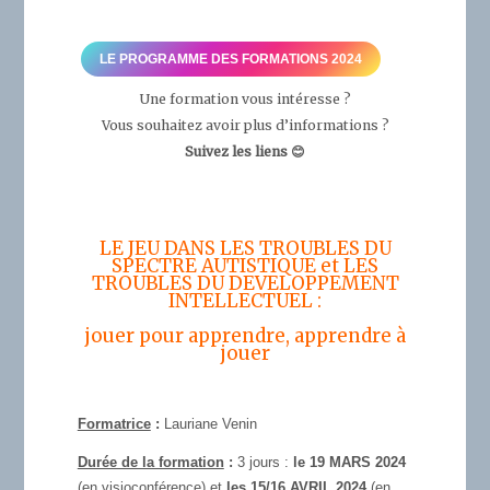
LE PROGRAMME DES FORMATIONS 2024
Une formation vous intéresse ?
Vous souhaitez avoir plus d’informations ?
Suivez les liens 😊
LE JEU DANS LES TROUBLES DU
SPECTRE AUTISTIQUE et LES
TROUBLES DU DEVELOPPEMENT
INTELLECTUEL :
jouer pour apprendre, apprendre à
jouer
Formatrice
:
Lauriane Venin
Durée de la formation
:
3 jours :
le 19 MARS 2024
(en visioconférence) et
les 15/16 AVRIL 2024
(en