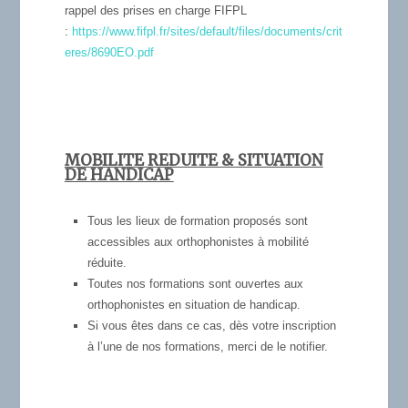
rappel des prises en charge FIFPL
:
https://www.fifpl.fr/sites/default/files/documents/crit
eres/8690EO.pdf
MOBILITE REDUITE & SITUATION
DE HANDICAP
Tous les lieux de formation proposés sont
accessibles aux orthophonistes à mobilité
réduite.
Toutes nos formations sont ouvertes aux
orthophonistes en situation de handicap.
Si vous êtes dans ce cas, dès votre inscription
à l’une de nos formations, merci de le notifier.