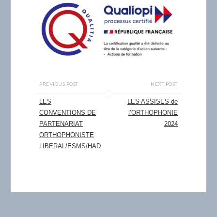
PREVIOUS POST
NEXT POST
LES
LES ASSISES de
CONVENTIONS DE
l’ORTHOPHONIE
PARTENARIAT
2024
ORTHOPHONISTE
LIBERAL/ESMS/HAD