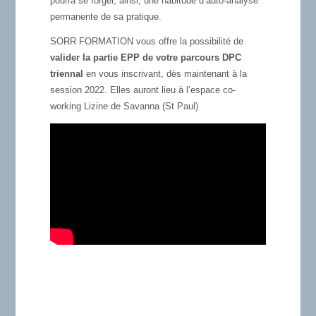
pourra se forger, ainsi, une habitude d’auto-analyse
permanente de sa pratique.
SORR FORMATION vous offre la possibilité de
valider la partie EPP de votre parcours DPC
triennal
en vous inscrivant, dès maintenant à la
session 2022. Elles auront lieu à l’espace co-
working Lizine de Savanna (St Paul)