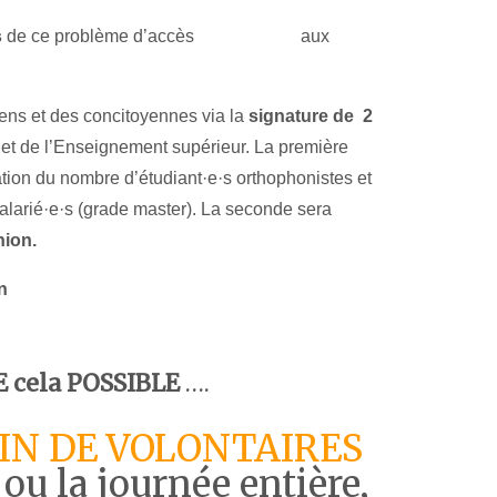
s
de ce problème d’accès aux
ns et des concitoyennes via la
signature de 2
é et de l’Enseignement supérieur. La première
tion du nombre d’étudiant·e·s orthophonistes et
alarié·e·s (grade master). La seconde sera
nion.
n
 cela POSSIBLE
….
IN DE VOLONTAIRES
ou la journée entière,