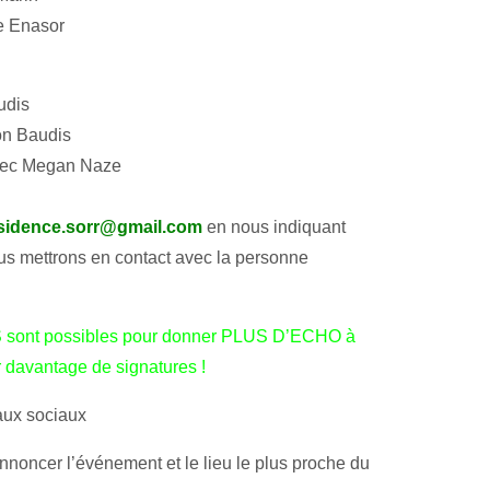
 Enasor
dis
 Baudis
c Megan Naze
sidence.sorr@gmail.com
en nous indiquant
ous mettrons en contact avec la personne
 sont possibles pour donner PLUS D’ECHO à
r davantage de signatures !
aux sociaux
nnoncer l’événement et le lieu le plus proche du