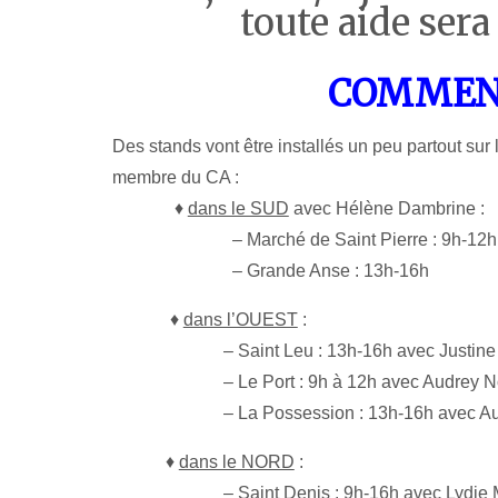
toute aide sera
COMMENT
Des stands vont être installés un peu partout sur 
membre du CA :
♦
dans le SUD
avec Hélène Dambrine :
– Marché de Saint Pierre : 9h-12h
– Grande Anse : 13h-16h
♦
dans l’OUEST
:
– Saint Leu : 13h-16h avec Justine 
– Le Port : 9h à 12h avec Audrey N
– La Possession : 13h-16h avec Aud
♦
dans le NORD
:
– Saint Denis : 9h-16h avec Lydie M