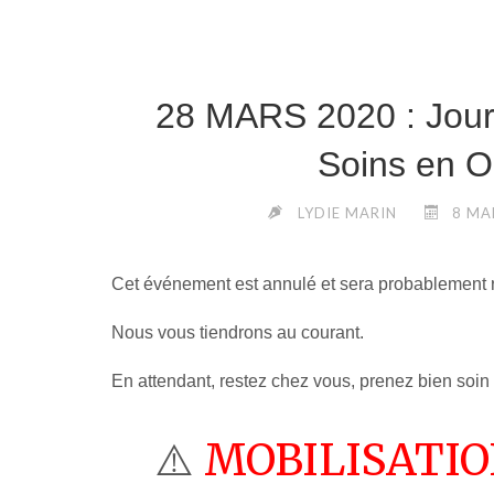
28 MARS 2020 : Jour
Soins en O
LYDIE MARIN
8 MA
Cet événement est annulé et sera probablement re
Nous vous tiendrons au courant.
En attendant, restez chez vous, prenez bien soin
⚠️
MOBILISATI