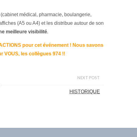
t
(cabinet médical, pharmacie, boulangerie,
ffiches (A5 ou A4) et les distribue autour de son
e meilleure visibilité
.
TIONS pour cet événement ! Nous savons
r VOUS, les collègues 974 !!
NEXT POST
HISTORIQUE