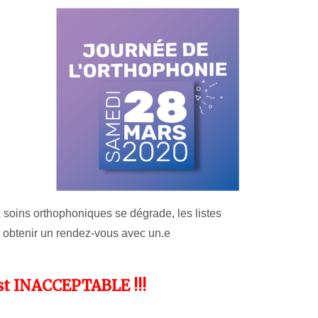
 soins orthophoniques se dégrade, les listes
ur obtenir un rendez-vous avec un.e
t INACCEPTABLE !!!