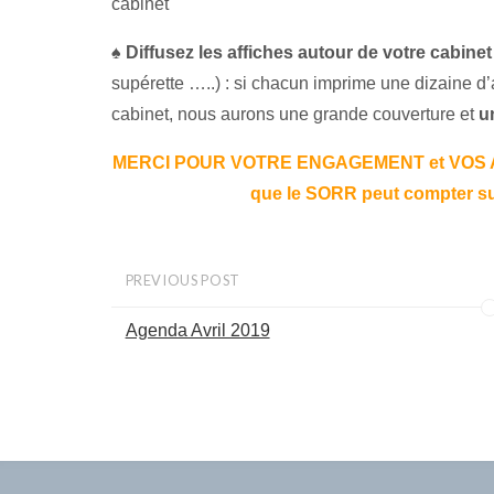
cabine
♠
Diffusez les affiches autour de votre cabinet
supérette …..) : si chacun imprime une dizaine d’a
cabinet, nous aurons une grande couverture et
un
MERCI POUR VOTRE ENGAGEMENT et VOS AC
que le SORR peut compter su
PREVIOUS POST
Agenda Avril 2019