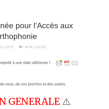
née pour l’Accès aux
rthophonie
RS 2020
NON CLASSÉ
porté à une date ultérieure !
 de vous, de vos proches et des autres.
ON GENERALE
⚠️