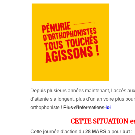
Depuis plusieurs années maintenant, l’accès aux
d’attente s’allongent, plus d’un an voire plus po
orthophoniste !
Plus d’informations
ici
CETTE SITUATION es
Cette journée d’action du
28 MARS
a pour
but
: