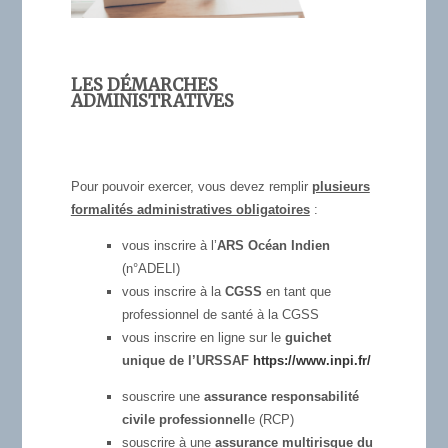
LES DÉMARCHES
ADMINISTRATIVES
Pour pouvoir exercer, vous devez remplir
plusieurs
formalités administratives obligatoires
:
vous inscrire à l’
ARS Océan Indien
(n°ADELI)
vous inscrire à la
CGSS
en tant que
professionnel de santé à la CGSS
vous inscrire en ligne sur le
guichet
unique de l’URSSAF
https://www.inpi.fr/
souscrire une
assurance responsabilité
civile professionnell
e (RCP)
souscrire à une
assurance multirisque du