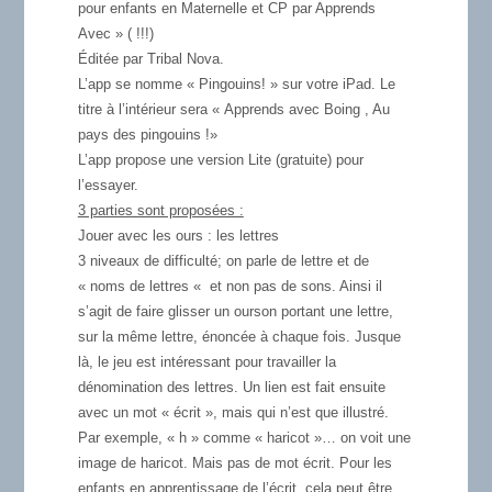
pour enfants en Maternelle et CP par Apprends
Avec » ( !!!)
Éditée par Tribal Nova.
L’app se nomme « Pingouins! » sur votre iPad. Le
titre à l’intérieur sera « Apprends avec Boing , Au
pays des pingouins !»
L’app propose une version Lite (gratuite) pour
l’essayer.
3 parties sont proposées :
Jouer avec les ours :
les lettres
3 niveaux de difficulté; on parle de lettre et de
« noms de lettres « et non pas de sons. Ainsi il
s’agit de faire glisser un ourson portant une lettre,
sur la même lettre, énoncée à chaque fois. Jusque
là, le jeu est intéressant pour travailler la
dénomination des lettres. Un lien est fait ensuite
avec un mot « écrit », mais qui n’est que illustré.
Par exemple, « h » comme « haricot »… on voit une
image de haricot. Mais pas de mot écrit. Pour les
enfants en apprentissage de l’écrit, cela peut être