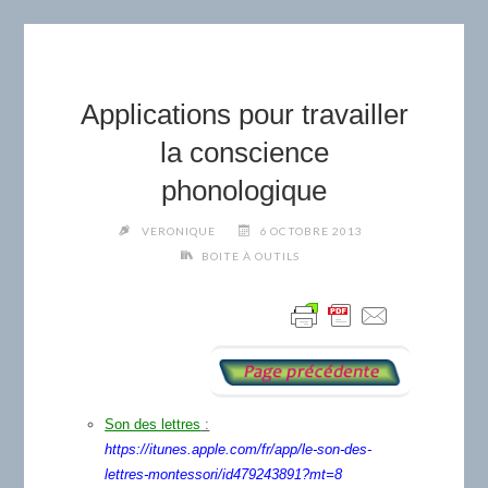
Applications pour travailler
la conscience
phonologique
VERONIQUE
6 OCTOBRE 2013
BOITE À OUTILS
Son des lettres
:
https://itunes.apple.com/fr/app/le-son-des-
lettres-montessori/id479243891?mt=8