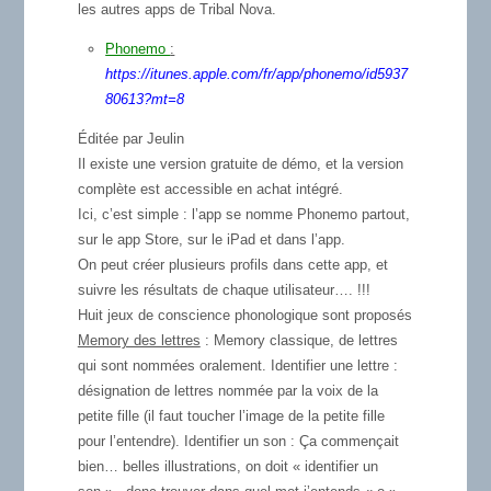
les autres apps de Tribal Nova.
Phonemo
:
https://itunes.apple.com/fr/app/phonemo/id5937
80613?mt=8
Éditée par Jeulin
Il existe une version gratuite de démo, et la version
complète est accessible en achat intégré.
Ici, c’est simple : l’app se nomme Phonemo partout,
sur le app Store, sur le iPad et dans l’app.
On peut créer plusieurs profils dans cette app, et
suivre les résultats de chaque utilisateur…. !!!
Huit jeux de conscience phonologique sont proposés
Memory des lettres
: Memory classique, de lettres
qui sont nommées oralement. Identifier une lettre :
désignation de lettres nommée par la voix de la
petite fille (il faut toucher l’image de la petite fille
pour l’entendre). Identifier un son : Ça commençait
bien… belles illustrations, on doit « identifier un