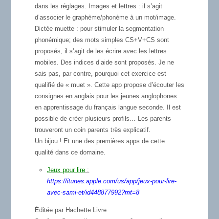
dans les réglages. Images et lettres : il s’agit
d’associer le graphème/phonème à un mot/image.
Dictée muette
: pour stimuler la segmentation
phonémique; des mots simples CS+V+CS sont
proposés, il s’agit de les écrire avec les lettres
mobiles. Des indices d’aide sont proposés. Je ne
sais pas, par contre, pourquoi cet exercice est
qualifié de « muet ». Cette app propose d’écouter les
consignes en anglais pour les jeunes anglophones
en apprentissage du français langue seconde. Il est
possible de créer plusieurs profils… Les parents
trouveront un coin parents très explicatif.
Un bijou ! Et une des premières apps de cette
qualité dans ce domaine.
Jeux pour lire
:
https://itunes.apple.com/us/app/jeux-pour-lire-
avec-sami-et/id448877992?mt=8
Éditée par Hachette Livre