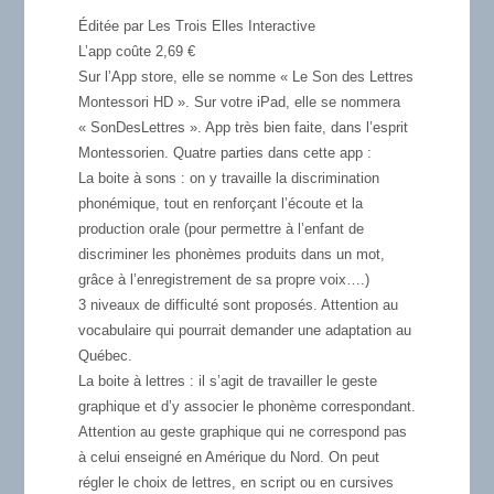
Éditée par Les Trois Elles Interactive
L’app coûte 2,69 €
Sur l’App store, elle se nomme « Le Son des Lettres
Montessori HD ». Sur votre iPad, elle se nommera
« SonDesLettres ». App très bien faite, dans l’esprit
Montessorien. Quatre parties dans cette app :
La boite à sons
: on y travaille la discrimination
phonémique, tout en renforçant l’écoute et la
production orale (pour permettre à l’enfant de
discriminer les phonèmes produits dans un mot,
grâce à l’enregistrement de sa propre voix….)
3 niveaux de difficulté sont proposés. Attention au
vocabulaire qui pourrait demander une adaptation au
Québec.
La boite à lettres
: il s’agit de travailler le geste
graphique et d’y associer le phonème correspondant.
Attention au geste graphique qui ne correspond pas
à celui enseigné en Amérique du Nord. On peut
régler le choix de lettres, en script ou en cursives