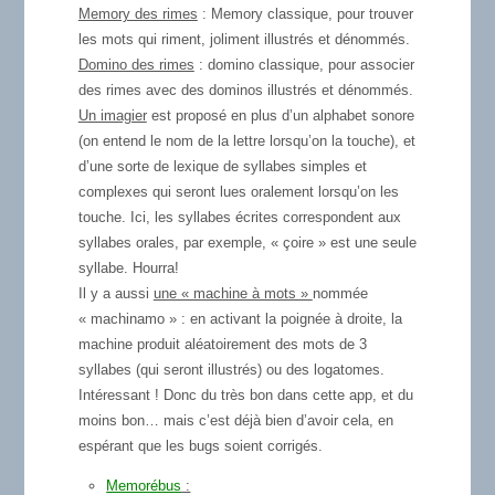
Memory des rimes
: Memory classique, pour trouver
les mots qui riment, joliment illustrés et dénommés.
Domino des rimes
: domino classique, pour associer
des rimes avec des dominos illustrés et dénommés.
Un imagier
est proposé en plus d’un alphabet sonore
(on entend le nom de la lettre lorsqu’on la touche), et
d’une sorte de lexique de syllabes simples et
complexes qui seront lues oralement lorsqu’on les
touche. Ici, les syllabes écrites correspondent aux
syllabes orales, par exemple, « çoire » est une seule
syllabe. Hourra!
Il y a aussi
une « machine à mots »
nommée
« machinamo » : en activant la poignée à droite, la
machine produit aléatoirement des mots de 3
syllabes (qui seront illustrés) ou des logatomes.
Intéressant ! Donc du très bon dans cette app, et du
moins bon… mais c’est déjà bien d’avoir cela, en
espérant que les bugs soient corrigés.
Memorébus
: