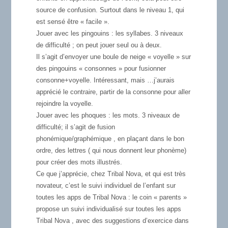
source de confusion. Surtout dans le niveau 1, qui
est sensé être « facile ».
Jouer avec les pingouins :
les syllabes. 3 niveaux
de difficulté ; on peut jouer seul ou à deux.
Il s’agit d’envoyer une boule de neige « voyelle » sur
des pingouins « consonnes » pour fusionner
consonne+voyelle. Intéressant, mais …j’aurais
apprécié le contraire, partir de la consonne pour aller
rejoindre la voyelle.
Jouer avec les phoques :
les mots. 3 niveaux de
difficulté; il s’agit de fusion
phonémique/graphémique , en plaçant dans le bon
ordre, des lettres ( qui nous donnent leur phonème)
pour créer des mots illustrés.
Ce que j’apprécie, chez Tribal Nova, et qui est très
novateur, c’est le suivi individuel de l’enfant sur
toutes les apps de Tribal Nova : le coin « parents »
propose un suivi individualisé sur toutes les apps
Tribal Nova , avec des suggestions d’exercice dans