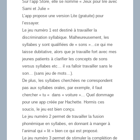
Sur l’app Store, elle se nomme « Jeux pour lire avec
Sami et Julie »
L’app propose une version Lite (gratuite) pour
l’essayer.
Le jeu numéro 1
est destiné à travailler la
discrimination syllabique. Malheureusement, les
syllabes y sont qualifiées de « sons »…ce qui me
laisse dubitative, alors que je travaille fort avec mes
jeunes patients à clarifier les concepts de sons
versus syllabes etc… il va falloir travailler sans le
son… (sans jeu de mots…).
De plus, les syllabes cherchées ne correspondent
pas aux syllabes orales, par exemple, il faut
chercher « tu « dans « voiture »… Quel dommage
pour une app créée par Hachette. Hormis ces
soucis, le jeu est bien conçu.
Le jeu numéro 2
permet de travailler la fusion
phonémique en syllabes, en donnant à manger à
l’animal qui « lit » bien ce qui est proposé.
Le jeu numéro 3
permet de stimuler la complétion de