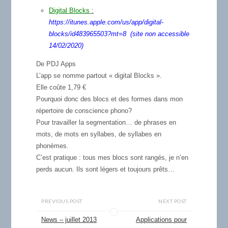
Digital Blocks
:
https://itunes.apple.com/us/app/digital-
blocks/id483965503?mt=8 (site non accessible
14/02/2020)
De PDJ Apps
L’app se nomme partout « digital Blocks ».
Elle coûte 1,79 €
Pourquoi donc des blocs et des formes dans mon
répertoire de conscience phono?
Pour travailler la segmentation… de phrases en
mots, de mots en syllabes, de syllabes en
phonèmes.
C’est pratique : tous mes blocs sont rangés, je n’en
perds aucun. Ils sont légers et toujours prêts…
PREVIOUS POST
NEXT POST
News – juillet 2013
Applications pour