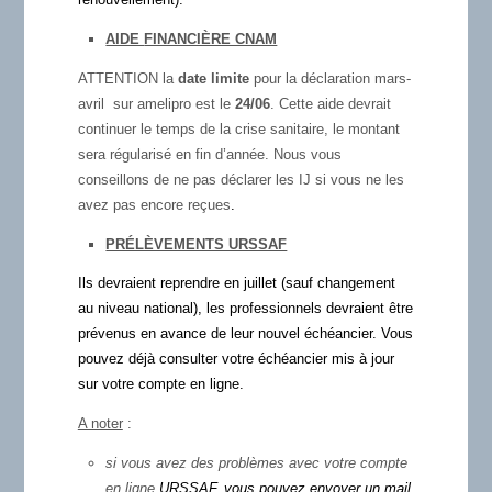
AIDE
FINANCIÈRE CNAM
ATTENTION la
date limite
pour la déclaration mars-
avril sur amelipro est le
24/06
. Cette aide devrait
continuer le temps de la crise sanitaire, le montant
sera régularisé en fin d’année. Nous vous
conseillons de ne pas déclarer les IJ si vous ne les
avez pas encore reçues
.
PRÉLÈVEMENTS URSSAF
Ils devraient reprendre en juillet (sauf changement
au niveau national), les professionnels devraient être
prévenus en avance de leur nouvel échéancier. Vous
pouvez déjà consulter votre échéancier mis à jour
sur votre compte en ligne.
A noter
:
si vous avez des problèmes avec votre compte
en ligne
URSSAF
,
vous pouvez envoyer un mail