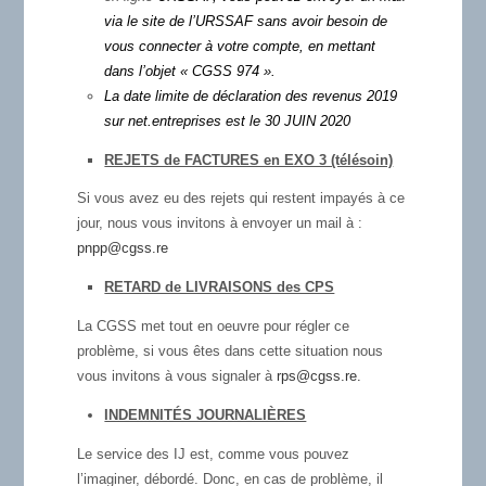
via le site de l’
URSSAF
sans avoir besoin de
vous connecter à votre compte
, en mettant
dans l’objet « CGSS 974 ».
La date limite de déclaration des revenus 2019
sur net.entreprises est le 30 JUIN 2020
REJETS de FACTURES en EXO 3 (télésoin)
Si vous avez eu des rejets qui restent impayés à ce
jour, nous vous invitons à envoyer un mail à :
pnpp@cgss.re
RETARD de LIVRAISONS des CPS
La CGSS met tout en oeuvre pour régler ce
problème, si vous êtes dans cette situation nous
vous invitons à vous signaler à
rps@cgss.re.
INDEMNITÉS JOURNALIÈRES
Le service des IJ est, comme vous pouvez
l’imaginer, débordé. Donc, en cas de problème, il