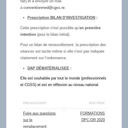
fait) et à envoyer un mail
à
conventionmed@cgss.re
.
Prescription BILAN D’INVESTIGATION
:
Cette prescription n’est possible qu’
en première
intention
(pour le bilan initial).
Pour un bilan de renouvellement, la prescription des
séances est tacite même si elle n’est pas indiquée
clairement sur l’ordonnance.
DAP
DÉMATÉRIALISEE
:
Elle est souhaitée par tout le monde (professionnels
et CGSS) et est en réflexion au niveau national
PREVIOUS POST
NEXT POST
Foire aux questions
FORMATIONS
sur le
DPC-OR 2020
remplacement