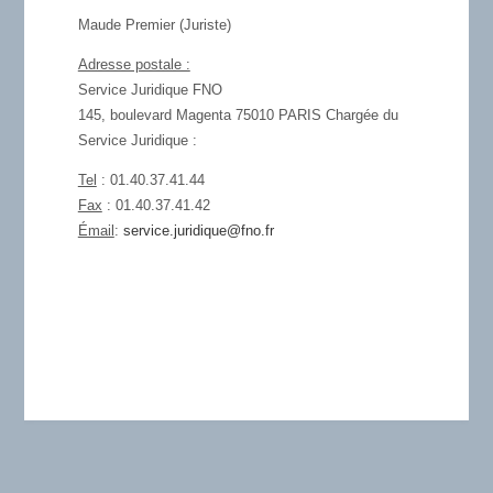
Maude Premier (Juriste)
Adresse postale :
Service Juridique FNO
145, boulevard Magenta 75010 PARIS Chargée du
Service Juridique :
Tel
: 01.40.37.41.44
Fax
: 01.40.37.41.42
Émail
:
service.juridique@fno.fr