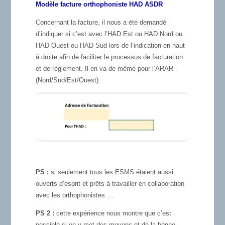
Modèle facture orthophoniste HAD ASDR
Concernant la facture, il nous a été demandé
d’indiquer si c’est avec l’HAD Est ou HAD Nord ou
HAD Ouest ou HAD Sud lors de l’indication en haut
à droite afin de faciliter le processus de facturation
et de règlement. Il en va de même pour l’ARAR
(Nord/Sud/Est/Ouest).
PS :
si seulement tous les ESMS étaient aussi
ouverts d’esprit et prêts à travailler en collaboration
avec les orthophonistes …
PS 2 :
cette expérience nous montre que c’est
possible si on y met des moyens et de la bonne