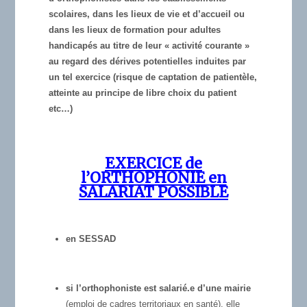
scolaires, dans les lieux de vie et d’accueil ou
dans les lieux de formation pour adultes
handicapés au titre de leur « activité courante »
au regard des dérives potentielles induites par
un tel exercice (risque de captation de patientèle,
atteinte au principe de libre choix du patient
etc…)
EXERCICE de
l’ORTHOPHONIE en
SALARIAT POSSIBLE
en SESSAD
si l’orthophoniste est salarié.e d’une mairie
(emploi de cadres territoriaux en santé), elle