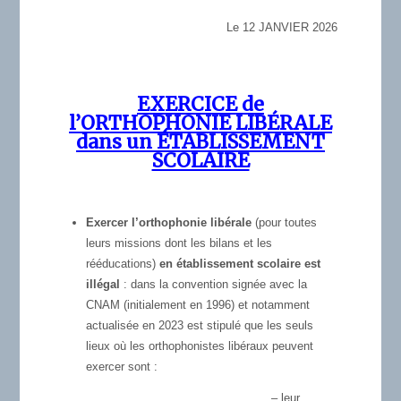
Le 12 JANVIER 2026
EXERCICE de
l’ORTHOPHONIE LIBÉRALE
dans un ÉTABLISSEMENT
SCOLAIRE
Exercer l’orthophonie libérale
(pour toutes
leurs missions dont les bilans et les
rééducations)
en établissement scolaire est
illégal
: dans la convention signée avec la
CNAM (initialement en 1996) et notamment
actualisée en 2023 est stipulé que les seuls
lieux où les orthophonistes libéraux peuvent
exercer sont :
– leur