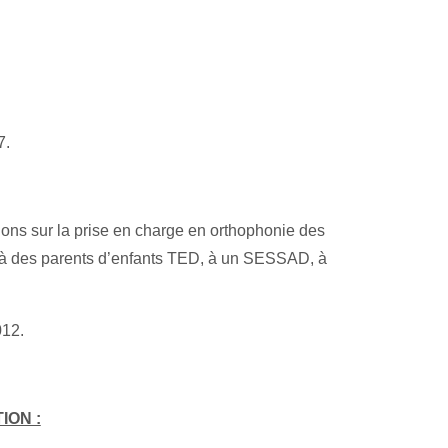
7.
ns sur la prise en charge en orthophonie des
 à des parents d’enfants TED, à un SESSAD, à
012.
ION :