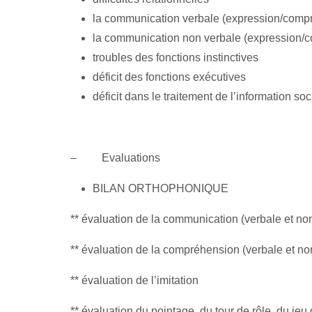
la communication verbale (expression/comp
la communication non verbale (expression/
troubles des fonctions instinctives
déficit des fonctions exécutives
déficit dans le traitement de l’information so
–
Evaluations
BILAN ORTHOPHONIQUE
** évaluation de la communication (verbale et no
** évaluation de la compréhension (verbale et no
** évaluation de l’imitation
** évaluation du pointage, du tour de rôle, du je