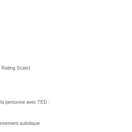
 Rating Scale)
de la personne avec TED
:
tionnement autistique