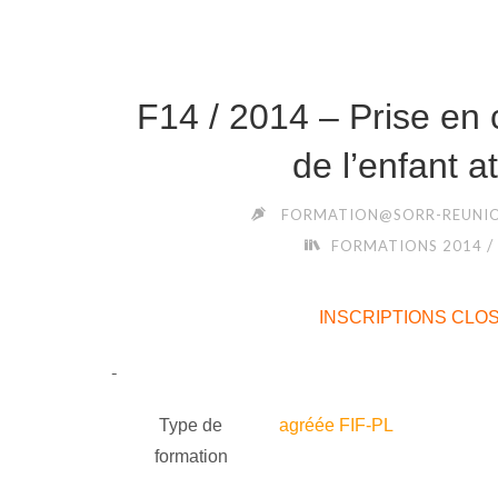
F14 / 2014 – Prise en
de l’enfant a
FORMATION@SORR-REUNIO
/
FORMATIONS 2014
INSCRIPTIONS CLO
Type de
agréée FIF-PL
formation