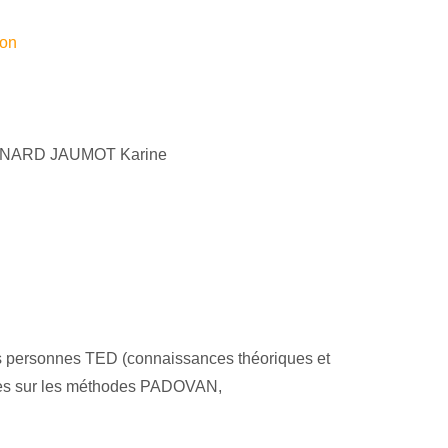
ion
NARD JAUMOT Karine
es personnes TED (connaissances théoriques et
ces sur les méthodes PADOVAN,