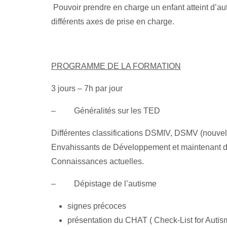
Pouvoir prendre en charge un enfant atteint d’aut
différents axes de prise en charge.
PROGRAMME DE LA FORMATION
3 jours – 7h par jour
–
Généralités sur les TED
Différentes classifications DSMIV, DSMV (nouvel
Envahissants de Développement et maintenant de
Connaissances actuelles.
–
Dépistage de l’autisme
signes précoces
présentation du CHAT ( Check-List for Autism