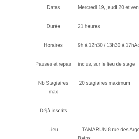
Dates
Mercredi 19, jeudi 20 et v
Durée
21 heures
Horaires
9h à 12h30 / 13h30 à 17hAc
Pauses et repas
inclus, sur le lieu de stage
Nb Stagiaires
20 stagiaires maximum
max
Déjà inscrits
Lieu
– TAMARUN 8 rue des Argo
Bains