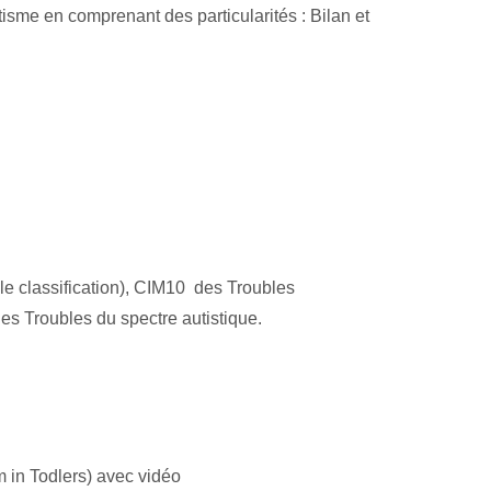
isme en comprenant des particularités : Bilan et
le classification), CIM10 des Troubles
s Troubles du spectre autistique.
 in Todlers) avec vidéo