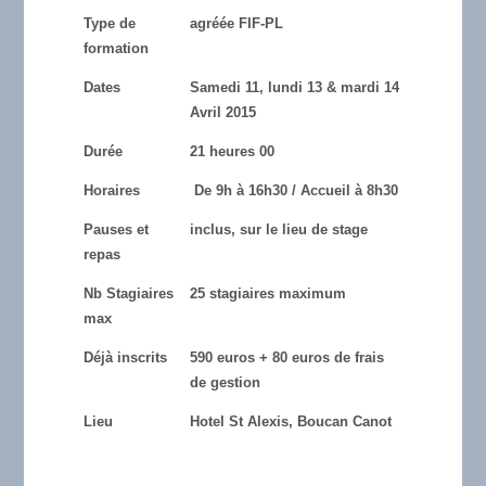
Type de
agréée FIF-PL
formation
Dates
Samedi 11, lundi 13 & mardi 14
Avril 2015
Durée
21 heures 00
Horaires
De 9h à 16h30 / Accueil à 8h30
Pauses et
inclus, sur le lieu de stage
repas
Nb Stagiaires
25 stagiaires maximum
max
Déjà inscrits
590 euros + 80 euros de frais
de gestion
Lieu
Hotel St Alexis, Boucan Canot