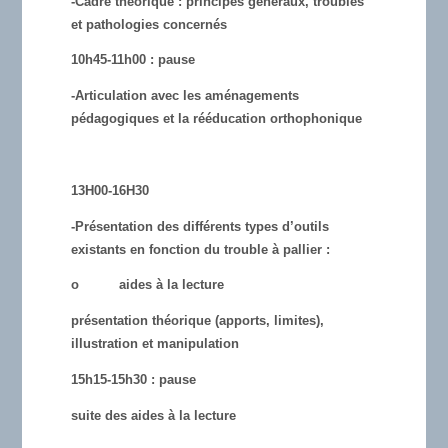
-Cadre théorique : principes généraux, troubles
et pathologies concernés
10h45-11h00 : pause
-Articulation avec les aménagements
pédagogiques et la rééducation orthophonique
13H00-16H30
-Présentation des différents types d’outils
existants en fonction du trouble à pallier :
o aides à la lecture
présentation théorique (apports, limites),
illustration et manipulation
15h15-15h30 : pause
suite des aides à la lecture