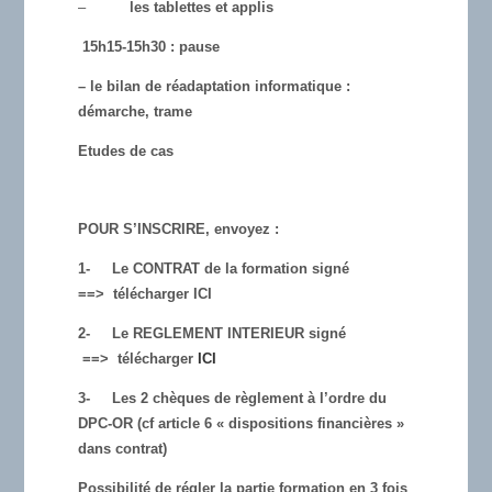
–
les tablettes et applis
15h15-15h30 : pause
– le bilan de réadaptation informatique :
démarche, trame
Etudes de cas
POUR S’INSCRIRE, envoyez :
1-
Le CONTRAT de la formation signé
==>
télécharger ICI
2-
Le REGLEMENT INTERIEUR signé
==>
télécharger
ICI
3-
Les 2 chèques de règlement à l’ordre du
DPC-OR (cf article 6 « dispositions financières »
dans contrat)
Possibilité de régler la partie formation en 3 fois