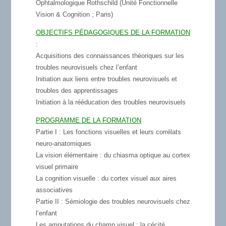
Ophtalmologique Rothschild (Unité Fonctionnelle
Vision & Cognition ; Paris)
OBJECTIFS PÉDAGOGIQUES DE LA FORMATION
:
Acquisitions des connaissances théoriques sur les
troubles neurovisuels chez l’enfant
Initiation aux liens entre troubles neurovisuels et
troubles des apprentissages
Initiation à la rééducation des troubles neurovisuels
PROGRAMME DE LA FORMATION
Partie I
: Les fonctions visuelles et leurs corrélats
neuro-anatomiques
La vision élémentaire : du chiasma optique au cortex
visuel primaire
La cognition visuelle : du cortex visuel aux aires
associatives
Partie II
: Sémiologie des troubles neurovisuels chez
l’enfant
Les amputations du champ visuel : la cécité