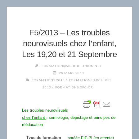
F5/2013 – Les troubles
neurovisuels chez l’enfant,
Les 19,20 et 21 Septembre
FORMATION@SORR-REUNION.NET
28 MARS 2013
/
FORMATIONS 2013
FORMATIONS ARCHIVES
/
2013
FORMATIONS DPC-OR
Les troubles neurovisuels
chez l’enfant
: sémiologie, dépistage et principes de
rééducation.
Type de formation
agréée FIF-PL(en attente)