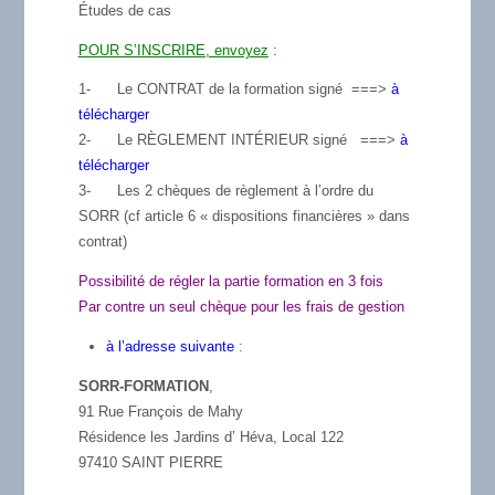
Études de cas
POUR S’INSCRIRE, envoyez
:
1-
Le CONTRAT de la formation signé ===>
à
télécharger
2-
Le RÈGLEMENT INTÉRIEUR signé ===>
à
télécharger
3-
Les
2 chèques
de règlement à
l’ordre du
SORR
(cf article 6 « dispositions financières » dans
contrat)
Possibilité de régler la partie formation en 3 fois
Par contre un seul chèque pour les frais de gestion
à l’adresse suivante
:
SORR-FORMATION
,
91 Rue François de Mahy
Résidence les Jardins d’ Héva, Local 122
97410 SAINT PIERRE