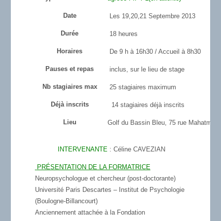
Date
Les 19,20,21 Septembre 2013
Durée
18 heures
Horaires
De 9 h à 16h30 / Accueil à 8h30
Pauses et repas
inclus, sur le lieu de stage
Nb stagiaires max
25 stagiaires maximum
Déjà inscrits
14 stagiaires déjà inscrits
Lieu
Golf du Bassin Bleu, 75 rue Mahatma G
INTERVENANTE
:
Céline CAVEZIAN
PRÉSENTATION DE LA FORMATRICE
Neuropsychologue et chercheur (post-doctorante)
Université Paris Descartes – Institut de Psychologie
(Boulogne-Billancourt)
Anciennement attachée à la Fondation