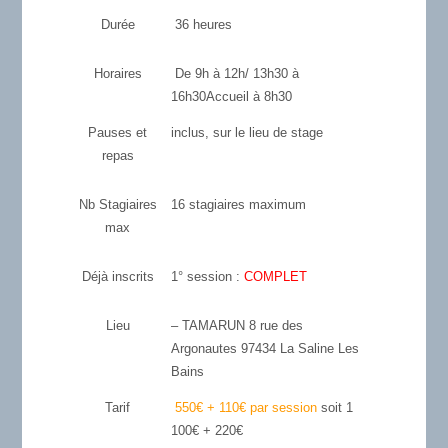
Durée
36 heures
Horaires
De 9h à 12h/ 13h30 à
16h30Accueil à 8h30
Pauses et
inclus, sur le lieu de stage
repas
Nb Stagiaires
16 stagiaires maximum
max
Déjà inscrits
1° session :
COMPLET
Lieu
– TAMARUN 8 rue des
Argonautes 97434 La Saline Les
Bains
Tarif
550€ + 110€ par session
soit 1
100€ + 220€