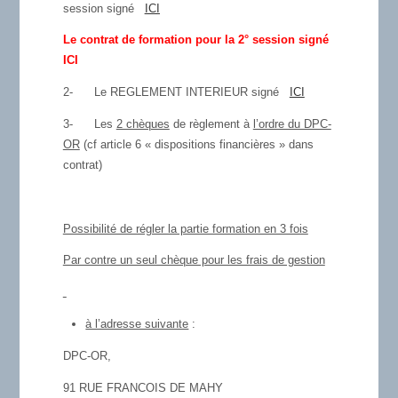
session signé
ICI
Le contrat de formation pour la 2° session signé
ICI
2-
Le REGLEMENT INTERIEUR signé
ICI
3-
Les
2 chèques
de règlement à
l’ordre du DPC-
OR
(cf article 6 « dispositions financières » dans
contrat)
Possibilité de régler la partie formation en 3 fois
Par contre un seul chèque pour les frais de gestion
à l’adresse suivante
:
DPC-OR,
91 RUE FRANCOIS DE MAHY