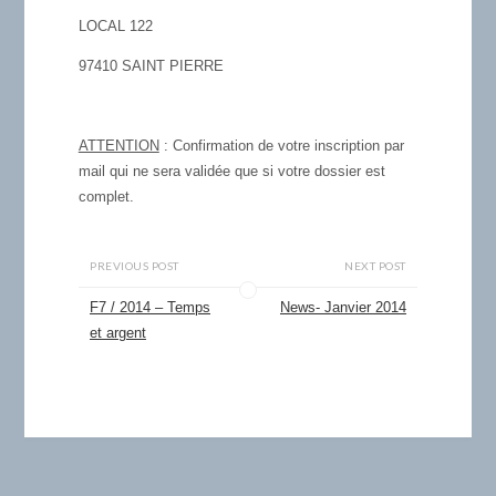
LOCAL 122
97410 SAINT PIERRE
ATTENTION
: Confirmation de votre inscription par
mail qui ne sera
validée
que si votre
dossier est
complet
.
PREVIOUS POST
NEXT POST
F7 / 2014 – Temps
News- Janvier 2014
et argent