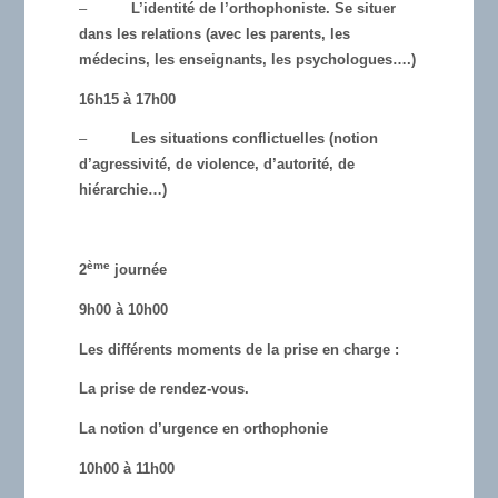
–
L’identité de l’orthophoniste. Se situer
dans les relations (avec les parents, les
médecins, les enseignants, les psychologues….)
16h15 à 17h00
–
Les situations conflictuelles (notion
d’agressivité, de violence, d’autorité, de
hiérarchie…)
ème
2
journée
9h00 à 10h00
Les différents moments de la prise en charge :
La prise de rendez-vous.
La notion d’urgence en orthophonie
10h00 à 11h00