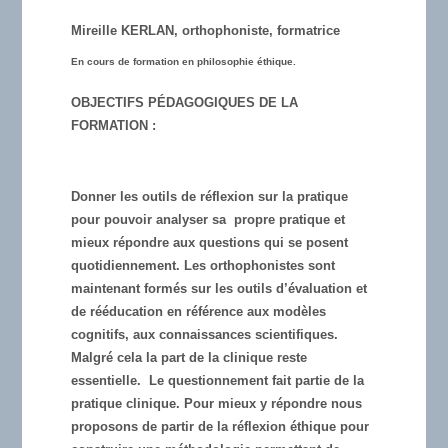
Mireille KERLAN, orthophoniste, formatrice
En
cours de formation en philosophie éthique.
OBJECTIFS PÉDAGOGIQUES DE LA
FORMATION :
Donner les outils de réflexion sur la pratique
pour pouvoir analyser sa propre pratique et
mieux répondre aux questions qui se posent
quotidiennement. Les orthophonistes sont
maintenant formés sur les outils d’évaluation et
de rééducation en référence aux modèles
cognitifs, aux connaissances scientifiques.
Malgré cela la part de la clinique reste
essentielle. Le questionnement fait partie de la
pratique clinique. Pour mieux y répondre nous
proposons de partir de la réflexion éthique pour