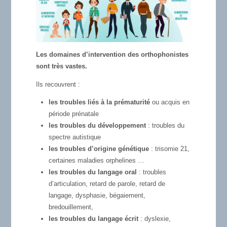
Les domaines d’intervention des orthophonistes
sont très vastes.
Ils recouvrent :
les troubles liés à la prématurité
ou acquis en
période prénatale
les troubles du développement
: troubles du
spectre autistique
les troubles d’origine génétique
: trisomie 21,
certaines maladies orphelines …
les troubles du langage oral
: troubles
d’articulation, retard de parole, retard de
langage, dysphasie, bégaiement,
bredouillement,
les troubles du langage écrit
: dyslexie,