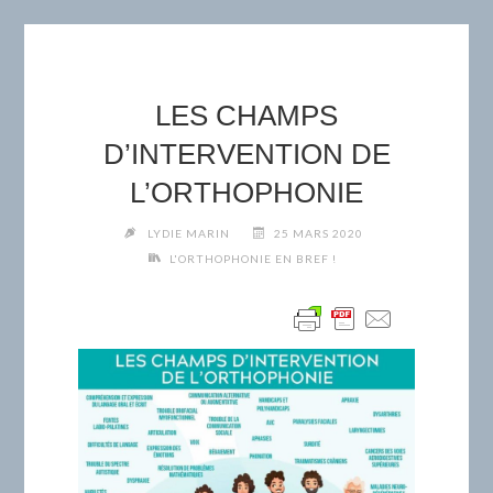
LES CHAMPS
D’INTERVENTION DE
L’ORTHOPHONIE
LYDIE MARIN
25 MARS 2020
L'ORTHOPHONIE EN BREF !