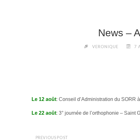
News – A
VERONIQUE
7 
Le 12 août
: Conseil d’Administration du SORR à
Le 22 août
: 3° journée de l’orthophonie – Saint 
PREVIOUS POST