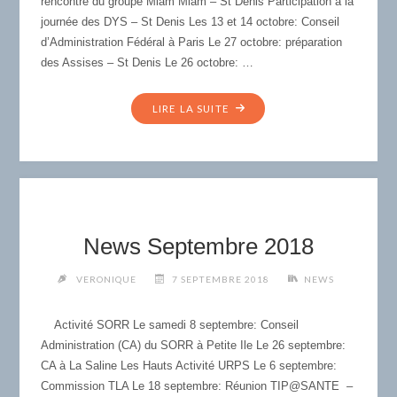
rencontre du groupe Miam Miam – St Denis Participation à la
journée des DYS – St Denis Les 13 et 14 octobre: Conseil
d’Administration Fédéral à Paris Le 27 octobre: préparation
des Assises – St Denis Le 26 octobre: …
"NEWS
LIRE LA SUITE
OCTOBRE
2018"
News Septembre 2018
VERONIQUE
7 SEPTEMBRE 2018
NEWS
Activité SORR Le samedi 8 septembre: Conseil
Administration (CA) du SORR à Petite Ile Le 26 septembre:
CA à La Saline Les Hauts Activité URPS Le 6 septembre:
Commission TLA Le 18 septembre: Réunion TIP@SANTE –