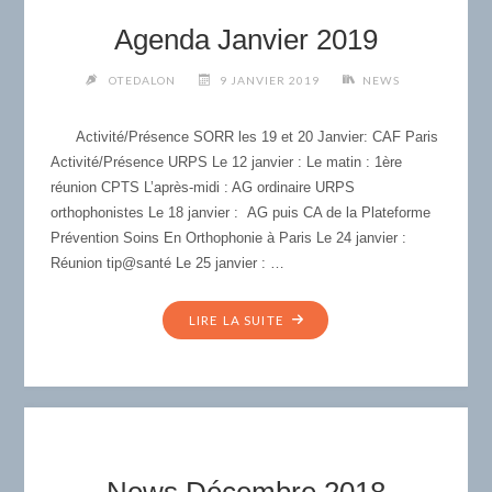
Agenda Janvier 2019
OTEDALON
9 JANVIER 2019
NEWS
Activité/Présence SORR les 19 et 20 Janvier: CAF Paris
Activité/Présence URPS Le 12 janvier : Le matin : 1ère
réunion CPTS L’après-midi : AG ordinaire URPS
orthophonistes Le 18 janvier : AG puis CA de la Plateforme
Prévention Soins En Orthophonie à Paris Le 24 janvier :
Réunion tip@santé Le 25 janvier : …
"AGENDA
LIRE LA SUITE
JANVIER
2019"
News Décembre 2018