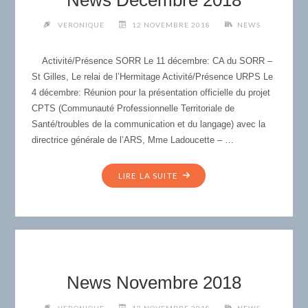
VERONIQUE
12 NOVEMBRE 2018
NEWS
Activité/Présence SORR Le 11 décembre: CA du SORR –
St Gilles, Le relai de l’Hermitage Activité/Présence URPS Le
4 décembre: Réunion pour la présentation officielle du projet
CPTS (Communauté Professionnelle Territoriale de
Santé/troubles de la communication et du langage) avec la
directrice générale de l’ARS, Mme Ladoucette – …
"NEWS
LIRE LA SUITE
DÉCEMBRE
2018"
News Novembre 2018
VERONIQUE
12 NOVEMBRE 2018
NEWS