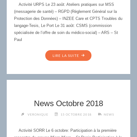
Activité URPS Le 23 août: Ateliers pratiques sur MSS
(messagerie de santé) – RGPD (Règlement Général sur la
Protection des Données) – INZEE Care et CPTS Troubles du
langage-Tesis, Le Port Le 31 août: CSMS (commission
spécialisée de l’offre de soin du médico-social) – ARS – St
Paul
"NEWS
LIRE LA SUITE
AOÛT
2018"
News Octobre 2018
VERONIQUE
15 OCTOBRE 2018
NEWS
Activité SORR Le 6 octobre: Participation à la première