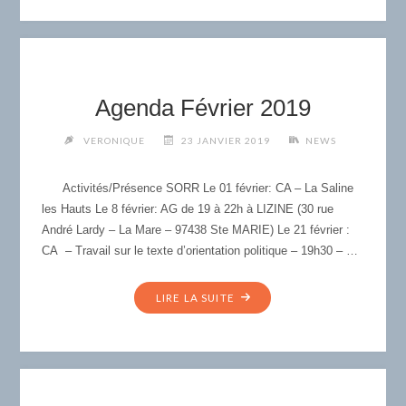
2019"
Agenda Février 2019
VERONIQUE
23 JANVIER 2019
NEWS
Activités/Présence SORR Le 01 février: CA – La Saline
les Hauts Le 8 février: AG de 19 à 22h à LIZINE (30 rue
André Lardy – La Mare – 97438 Ste MARIE) Le 21 février :
CA – Travail sur le texte d’orientation politique – 19h30 – …
"AGENDA
LIRE LA SUITE
FÉVRIER
2019"