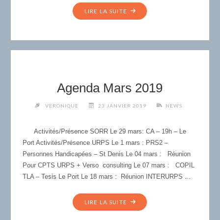
"AGENDA
LIRE LA SUITE
AVRIL
2019"
Agenda Mars 2019
VERONIQUE
23 JANVIER 2019
NEWS
Activités/Présence SORR Le 29 mars: CA – 19h – Le
Port Activités/Présence URPS Le 1 mars : PRS2 –
Personnes Handicapées – St Denis Le 04 mars : Réunion
Pour CPTS URPS + Verso consulting Le 07 mars : COPIL
TLA – Tesis Le Port Le 18 mars : Réunion INTERURPS …
"AGENDA
LIRE LA SUITE
MARS