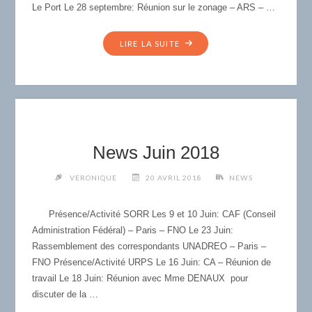
Le Port Le 28 septembre: Réunion sur le zonage – ARS – …
"NEWS
LIRE LA SUITE
SEPTEMBRE
2018"
News Juin 2018
VERONIQUE
20 AVRIL 2018
NEWS
Présence/Activité SORR Les 9 et 10 Juin: CAF (Conseil
Administration Fédéral) – Paris – FNO Le 23 Juin:
Rassemblement des correspondants UNADREO – Paris –
FNO Présence/Activité URPS Le 16 Juin: CA – Réunion de
travail Le 18 Juin: Réunion avec Mme DENAUX pour
discuter de la …