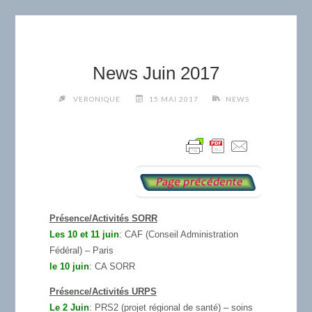
News Juin 2017
VERONIQUE
15 MAI 2017
NEWS
Présence/Activités SORR
Les 10 et 11 juin
: CAF (Conseil Administration
Fédéral) – Paris
le 10 juin
: CA SORR
Présence/Activités URPS
Le 2 Juin
: PRS2 (projet régional de santé) – soins