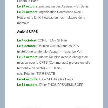
Fédéral à Paris
Le 27 octobre
: préparation des Assises – St Denis
Le 26 octobre
: organisation Conférence avec L.
Pottier et le Dr P. Hoareau sur les maladies de la
mémoire
Activité URPS
Le 4 octobre
: COPIL TLA – St Paul
Le 5 octobre
: Réunion OIIS360 sur les PTA
(plateforme territoriale d’appui) – Tesis, Le Port
Le 23 octobre
: matin: Réunion avec la chargée de
mission pour la CPTS (Communauté professionnelle
territoriale de santé) – St Denis
soir: Réunion TIP@SANTE
Le 24 octobre
: CA – St Gilles les Hauts
Le 31 octobre
: Dîner FNO/URPS/URML/SORR