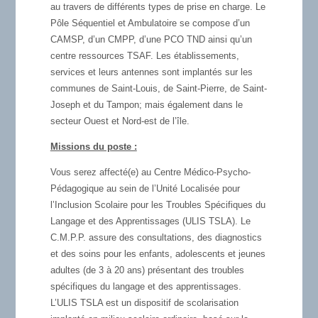
au travers de différents types de prise en charge. Le
Pôle Séquentiel et Ambulatoire se compose d’un
CAMSP, d’un CMPP, d’une PCO TND ainsi qu’un
centre ressources TSAF. Les établissements,
services et leurs antennes sont implantés sur les
communes de Saint-Louis, de Saint-Pierre, de Saint-
Joseph et du Tampon; mais également dans le
secteur Ouest et Nord-est de l’île.
Missions du poste :
Vous serez affecté(e) au Centre Médico-Psycho-
Pédagogique au sein de l’Unité Localisée pour
l’Inclusion Scolaire pour les Troubles Spécifiques du
Langage et des Apprentissages (ULIS TSLA). Le
C.M.P.P. assure des consultations, des diagnostics
et des soins pour les enfants, adolescents et jeunes
adultes (de 3 à 20 ans) présentant des troubles
spécifiques du langage et des apprentissages.
L’ULIS TSLA est un dispositif de scolarisation