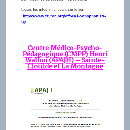
Toutes les infos en cliquant sur le lien
:
https://www.favron.org/offres/1-orthophoniste-
45/
Centre Médico-Psycho-
Pédagogique (CMPP) Henri
Wallon (APAJH) – Sainte-
Clotilde et La Montagne