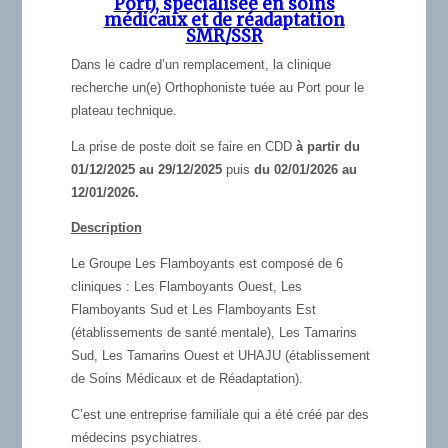
Port), spécialisée en soins
médicaux et de réadaptation
SMR/SSR
Dans le cadre d’un remplacement, la clinique
recherche un(e) Orthophoniste tuée au Port pour le
plateau technique.
La prise de poste doit se faire en CDD
à partir du
01/12/2025 au 29/12/2025
puis
du 02/01/2026 au
12/01/2026.
Description
Le Groupe Les Flamboyants est composé de 6
cliniques : Les Flamboyants Ouest, Les
Flamboyants Sud et Les Flamboyants Est
(établissements de santé mentale), Les Tamarins
Sud, Les Tamarins Ouest et UHAJU (établissement
de Soins Médicaux et de Réadaptation).
C’est une entreprise familiale qui a été créé par des
médecins psychiatres.