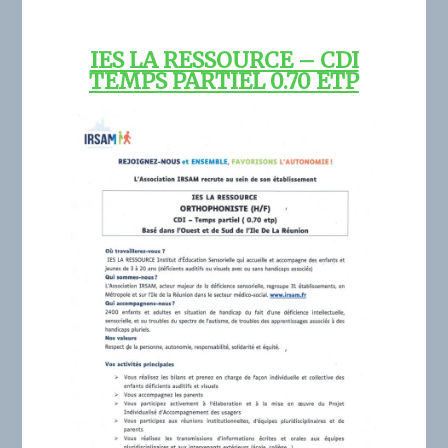
IES LA RESSOURCE – CDI
TEMPS PARTIEL 0.70 ETP