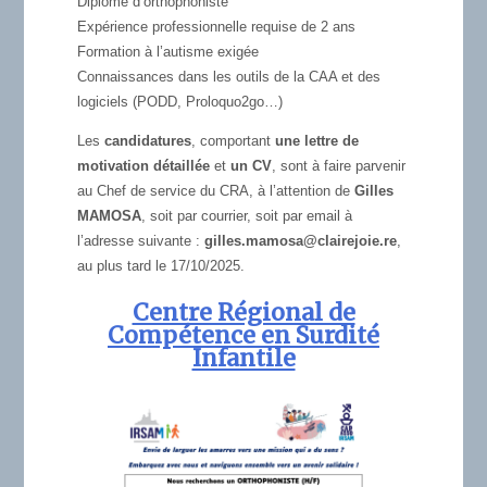
Diplôme d’orthophoniste
Expérience professionnelle requise de 2 ans
Formation à l’autisme exigée
Connaissances dans les outils de la CAA et des
logiciels (PODD, Proloquo2go…)
Les
candidatures
, comportant
une lettre de
motivation détaillée
et
un CV
, sont à faire parvenir
au Chef de service du CRA, à l’attention de
Gilles
MAMOSA
, soit par courrier, soit par email à
l’adresse suivante :
gilles.mamosa@clairejoie.re
,
au plus tard le 17/10/2025.
Centre Régional de
Compétence en Surdité
Infantile