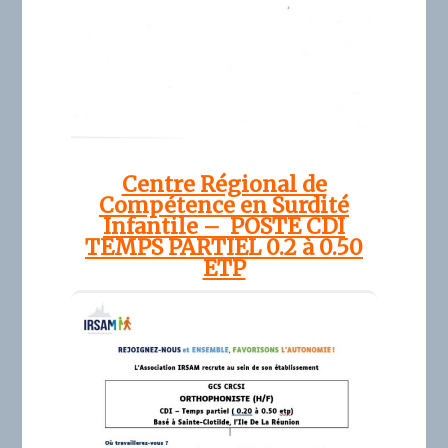
Centre Régional de
Compétence en Surdité
Infantile – POSTE CDI
TEMPS PARTIEL 0.2 à 0.50
ETP