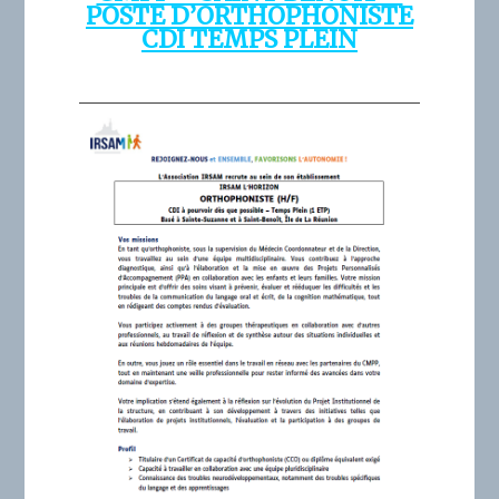
POSTE D’ORTHOPHONISTE
CDI TEMPS PLEIN