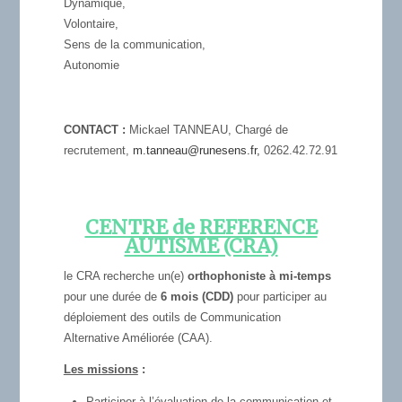
Dynamique,
Volontaire,
Sens de la communication,
Autonomie
CONTACT :
Mickael TANNEAU, Chargé de
recrutement,
m.tanneau@runesens.fr,
0262.42.72.91
CENTRE de REFERENCE
AUTISME (CRA)
le CRA recherche un(e)
orthophoniste à mi-temps
pour une durée de
6 mois (CDD)
pour participer au
déploiement des outils de Communication
Alternative Améliorée (CAA).
Les missions
:
Participer à l’évaluation de la communication et