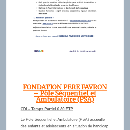
FONDATION PERE FAVRON
– Pôle Séquentiel et
Ambulatoire (PSA)
CDI – Temps Partiel 0.80 ETP
Le Pôle Séquentiel et Ambulatoire (PSA) accueille
des enfants et adolescents en situation de handicap