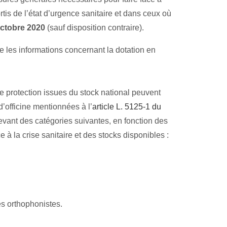
rtis de l’état d’urgence sanitaire et dans ceux où
octobre 2020
(sauf disposition contraire).
uve les informations concernant la dotation en
 protection issues du stock national peuvent
d’officine mentionnées à l’
article L. 5125-1 du
evant des catégories suivantes, en fonction des
e à la crise sanitaire et des stocks disponibles :
s orthophonistes.