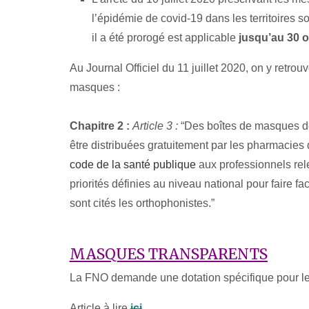
l’épidémie de covid-19 dans les territoires so
il a été prorogé est applicable
jusqu’au 30 
Au Journal Officiel du 11 juillet 2020, on y retro
masques :
Chapitre 2 :
Article 3 :
“Des boîtes de masques de
être distribuées gratuitement par les pharmacies 
code de la santé publique
aux professionnels rel
priorités définies au niveau national pour faire fac
sont cités les orthophonistes.”
MASQUES TRANSPARENTS
La FNO demande une dotation spécifique pour le
Article à lire
ici