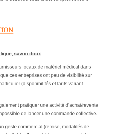
TION
olique, savon doux
urnisseurs locaux de matériel médical dans
que ces entreprises ont peu de visibilité sur
culier (disponibilités et tarifs variant
ement pratiquer une activité d’achat/revente
 impossible de lancer une commande collective.
 un geste commercial (remise, modalités de