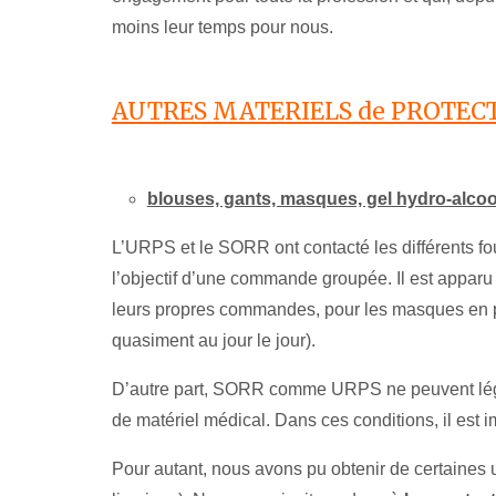
moins leur temps pour nous.
AUTRES MATERIELS de PROTEC
blouses, gants, masques, gel hydro-alco
L’URPS et le SORR ont contacté les différents fo
l’objectif d’une commande groupée. Il est apparu 
leurs propres commandes, pour les masques en parti
quasiment au jour le jour).
D’autre part, SORR comme URPS ne peuvent légal
de matériel médical. Dans ces conditions, il est
Pour autant, nous avons pu obtenir de certaines