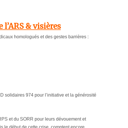
l’ARS & visières
dicaux homologués et des gestes barrières :
solidaires 974 pour l’initiative et la générosité
URPS et du SORR pour leurs dévouement et
s le début de cette crise, comptent encore