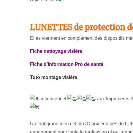
LUNETTES de protection de 
Elles viennent en complément des dispositifs mé
Fiche nettoyage visière
Fiche d’Information Pro de santé
Tuto montage visière
infiniment et
aux Imprimeurs 3D 
Un tout grand merci et bravO aux équipes de l’
engagement pour toute la profession et qui, depui