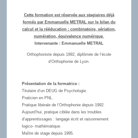
Cette formation est réservée aux stagiaires déjà
formés par Emmanuelle METRAL sur le bilan du
calcul et la rééducation : combinatoire, sériation,
numération, équivalence numérique
.
Intervenante : Emmanuelle METRAL
Orthophoniste depuis 1992, diplômée de l’école
d’Orthophonie de Lyon.
Présentation de la formatrice :
Titulaire d’un DEUG de Psychologie.
Praticien en PNL.
Pratique libérale de l’Orthophonie depuis 1992.
Aujourd’hui, pratique ciblée dans les troubles
d’apprentissages : langage écrit et raisonnement
logico- mathématique.
Maître de stage depuis 1995.