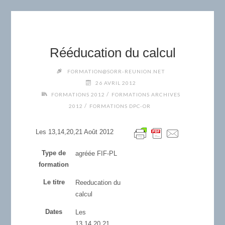
Rééducation du calcul
FORMATION@SORR-REUNION.NET
26 AVRIL 2012
/
FORMATIONS 2012
FORMATIONS ARCHIVES
/
2012
FORMATIONS DPC-OR
Les 13,14,20,21 Août 2012
Type de
agréée FIF-PL
formation
Le titre
Reeducation du
calcul
Dates
Les
13,14,20,21