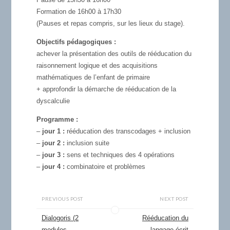
Formation de 16h00 à 17h30
(Pauses et repas compris, sur les lieux du stage).
Objectifs pédagogiques :
achever la présentation des outils de rééducation du
raisonnement logique et des acquisitions
mathématiques de l’enfant de primaire
+ approfondir la démarche de rééducation de la
dyscalculie
Programme :
–
jour 1 :
rééducation des transcodages + inclusion
–
jour 2 :
inclusion suite
–
jour 3 :
sens et techniques des 4 opérations
–
jour 4 :
combinatoire et problèmes
PREVIOUS POST
NEXT POST
Dialogoris (2
Rééducation du
modules
langage écrit