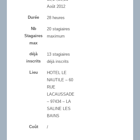
Août 2012
Durée
28 heures
Nb
20 stagiaires
Stagaires
maximum
max
déjà
13 stagiaires
inscrits
déjà inscrits
Lieu
HOTEL LE
NAUTILE – 60
RUE
LACAUSSADE
– 97434 – LA
SALINE LES
BAINS
Coût
/