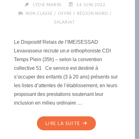
LYDIE MARIN
14 JUIN 2022
/
/
/
NON CLASSÉ
OFFRE
RÉGION NORD
SALARIAT
Le Dispositif Relais de l’IME/SESSAD
Levavasseur recrute un.e orthophoniste CDI
Temps Plein (35h) – selon la convention
collective 51 Ce service est destiné à
s’occuper des enfants (3 à 20 ans) présents sur
les listes d’attentes de l’établissement, en leurs
proposant des prestations soutenant leur
inclusion en milieu ordinaire …
"OFFRE
LIRE LA SUITE
EMPLOI