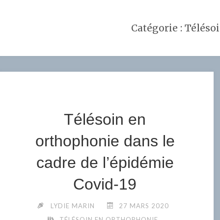
Catégorie :
Téléso
Télésoin en
orthophonie dans le
cadre de l’épidémie
Covid-19
LYDIE MARIN
27 MARS 2020
TÉLÉSOIN EN ORTHOPHONIE