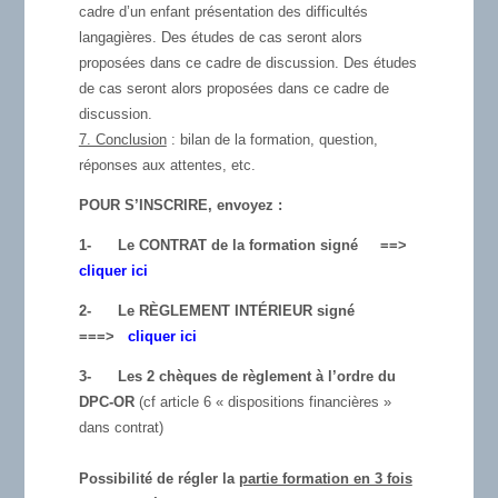
cadre d’un enfant présentation des difficultés
langagières. Des études de cas seront alors
proposées dans ce cadre de discussion. Des études
de cas seront alors proposées dans ce cadre de
discussion.
7. Conclusion
: bilan de la formation, question,
réponses aux attentes, etc.
POUR S’INSCRIRE, envoyez :
1-
Le CONTRAT de la formation signé ==>
cliquer ici
2-
Le RÈGLEMENT INTÉRIEUR signé
===>
cliquer ici
3-
Les 2 chèques de règlement à l’ordre du
DPC-OR
(cf article 6 « dispositions financières »
dans contrat)
Possibilité de régler la
partie formation en 3 fois