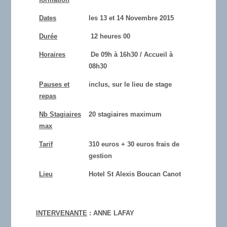
Dates
les 13 et 14 Novembre 2015
Durée
12 heures 00
Horaires
De 09h à 16h30 / Accueil à
08h30
Pauses et
inclus, sur le lieu de stage
repas
Nb Stagiaires
20 stagiaires maximum
max
Tarif
310 euros + 30 euros frais de
gestion
Lieu
Hotel St Alexis Boucan Canot
INTERVENANTE
: ANNE LAFAY