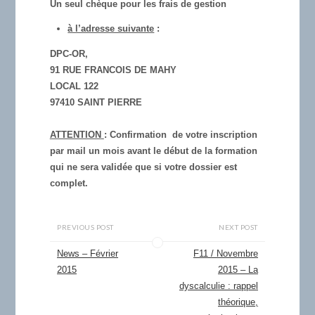
Un seul chèque pour les frais de gestion
à l’adresse suivante
:
DPC-OR,
91 RUE FRANCOIS DE MAHY
LOCAL 122
97410 SAINT PIERRE
ATTENTION
: Confirmation de votre inscription
par mail un mois avant le début de la formation
qui ne sera validée que si votre dossier est
complet.
PREVIOUS POST
NEXT POST
News – Février
F11 / Novembre
2015
2015 – La
dyscalculie : rappel
théorique,