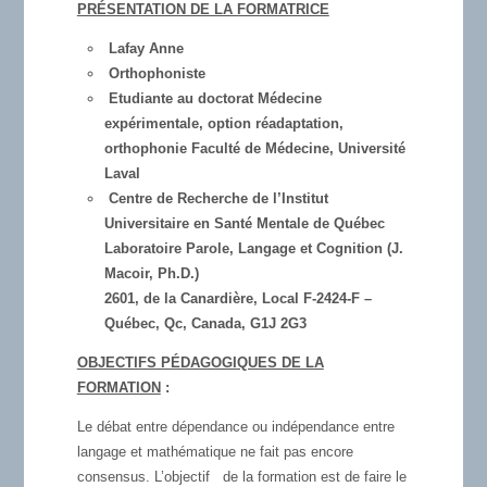
PRÉSENTATION DE LA FORMATRICE
Lafay Anne
Orthophoniste
Etudiante au doctorat Médecine
expérimentale, option réadaptation,
orthophonie Faculté de Médecine, Université
Laval
Centre de Recherche de l’Institut
Universitaire en Santé Mentale de Québec
Laboratoire Parole, Langage et Cognition (J.
Macoir, Ph.D.)
2601, de la Canardière, Local F-2424-F –
Québec, Qc, Canada, G1J 2G3
OBJECTIFS PÉDAGOGIQUES DE LA
FORMATION
:
Le débat entre dépendance ou indépendance entre
langage et mathématique ne fait pas encore
consensus. L’objectif de la formation est de faire le