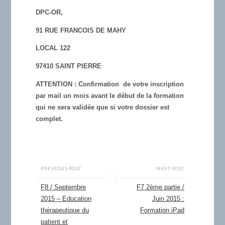
DPC-OR,
91 RUE FRANCOIS DE MAHY
LOCAL 122
97410 SAINT PIERRE
ATTENTION
: Confirmation de votre inscription
par mail un mois avant le début de la formation
qui ne sera validée que si votre dossier est
complet.
PREVIOUS POST
NEXT POST
F8 / Septembre
F7 2ème partie /
2015 – Education
Juin 2015 :
thérapeutique du
Formation iPad
patient et