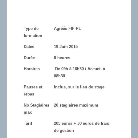
Type de
Agréée FIF-PL
formation
Dates
19 Juin 2015
Durée
6 heures
Horaires
De 09h à 16h30 / Accueil à
08h30
Pauses et
inclus, sur le lieu de stage
repas
Nb Stagiaires
20 stagiaires maximum
max
Tarif
205 euros + 30 euros de frais
de gestion