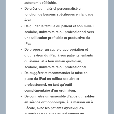
autonomie réfléchie.
De créer du matériel personnalisé en
fonction de besoins spécifiques en langage
écrit.
De guider la famille du patient et son milieu
scolaire, universitaire ou professionnel vers
une utilisation profitable et productive du
iPad.
De proposer un cadre d’appropriation et
d’utilisation du iPad à vos patients, enfants
ou élèves, et à leur milieu quotidien,
scolaire, universitaire ou professionnel.
De suggérer et recommander la mise en
place du iPad en milieu scolaire et
professionnel, en tant qu’outil
complémentaire d’un ordinateur.
De connaitre un ensemble d’apps utilisables
en séance orthophonique, à la maison ou à
l’école, avec les patients dyslexiques-
dysorthographiques ou présentant un