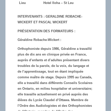
Lieu
Hotel Iloha – St Leu
INTERVENANTS : GERALDINE ROBACHE-
WICKERT ET PASCAL WICKERT
PRÉSENTATION DES FORMATEURS :
Géraldine Robache-Wickert :
Orthophoniste depuis 1986,
Géraldine a travaillé
plus de dix ans en clinique privée en France,
auprès d’enfants et d’adultes présentant divers
troubles de la parole, de la voix, du langage et
de l’apprentissage, tout en étant impliquée
comme maître de stage. Depuis 1995 au Canada,
elle a travaillé dans différents Conseils Scolaires
en Ontario, en milieu hospitalier et universitaire;
elle travaille actuellement en privé auprès des
élèves du Lycée Claudel d’Ottawa. Membre de
l’Ordre des Audiologistes et des Orthophonistes