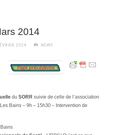
ars 2014
FÉVRIER 2014
NEWS
uelle
du
SORR
suivie de celle de l’association
Les Bains – 9h – 15h30 – Intervention de
 Bains