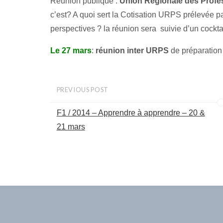
Réunion publique :
Union Régionale des Profe
c’est? A quoi sert la Cotisation URPS prélevée 
perspectives ? la réunion sera suivie d’un cockta
Le 27 mars
:
réunion inter URPS
de préparation 
PREVIOUS POST
F1 / 2014 – Apprendre à apprendre – 20 &
21 mars