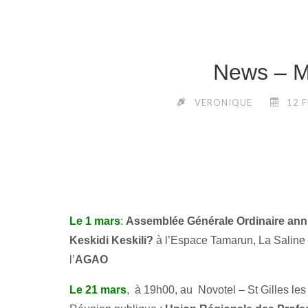
News – M
VERONIQUE
12 
Le 1 mars
:
Assemblée Générale Ordinaire ann
Keskidi Keskili?
à l’Espace Tamarun, La Saline 
l’
AGAO
Le 21 mars
, à 19h00, au Novotel – St Gilles les