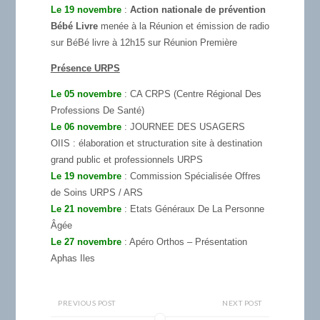
Le 19 novembre
:
Action nationale de prévention
Bébé Livre
menée à la Réunion et émission de radio
sur BéBé livre à 12h15 sur Réunion Première
Présence URPS
Le 05 novembre
: CA CRPS (Centre Régional Des
Professions De Santé)
Le 06 novembre
: JOURNEE DES USAGERS
OIIS : élaboration et structuration site à destination
grand public et professionnels URPS
Le 19 novembre
: Commission Spécialisée Offres
de Soins URPS / ARS
Le 21 novembre
: Etats Généraux De La Personne
Âgée
Le 27 novembre
: Apéro Orthos – Présentation
Aphas Iles
PREVIOUS POST
NEXT POST