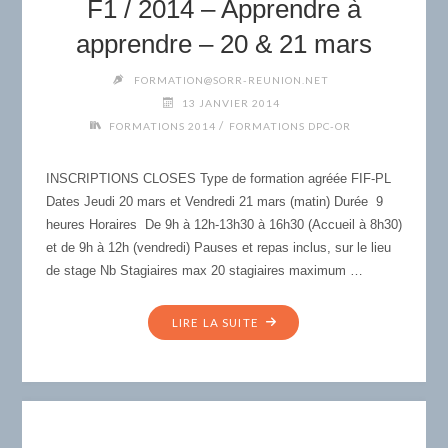
F1 / 2014 – Apprendre à
MATHÉMATIQUE"
apprendre – 20 & 21 mars
FORMATION@SORR-REUNION.NET
13 JANVIER 2014
/
FORMATIONS 2014
FORMATIONS DPC-OR
INSCRIPTIONS CLOSES Type de formation agréée FIF-PL
Dates Jeudi 20 mars et Vendredi 21 mars (matin) Durée 9
heures Horaires De 9h à 12h-13h30 à 16h30 (Accueil à 8h30)
et de 9h à 12h (vendredi) Pauses et repas inclus, sur le lieu
de stage Nb Stagiaires max 20 stagiaires maximum …
"F1
LIRE LA SUITE
/
2014
–
APPRENDRE
À